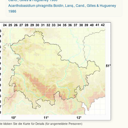
Acanthobasidium phragmitis Boidin, Lanq., Cand., Gilles & Hugueney
1986
tte klicken Sie die Karte für Details (für angemeldete Personen)