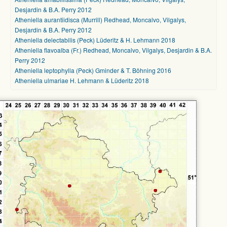
Desjardin & B.A. Perry 2012
Atheniella aurantiidisca (Murrill) Redhead, Moncalvo, Vilgalys,
Desjardin & B.A. Perry 2012
Atheniella delectabilis (Peck) Lüderitz & H. Lehmann 2018
Atheniella flavoalba (Fr.) Redhead, Moncalvo, Vilgalys, Desjardin & B.A.
Perry 2012
Atheniella leptophylla (Peck) Gminder & T. Böhning 2016
Atheniella ulmariae H. Lehmann & Lüderitz 2018