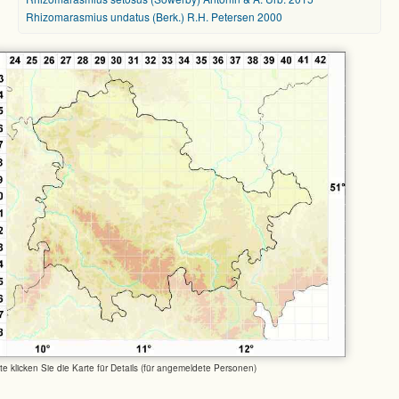
Rhizomarasmius undatus (Berk.) R.H. Petersen 2000
tte klicken Sie die Karte für Details (für angemeldete Personen)