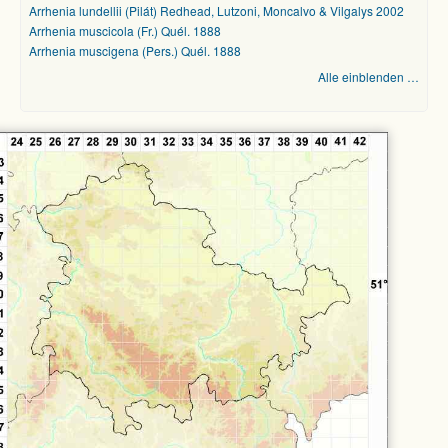
Arrhenia lundellii (Pilát) Redhead, Lutzoni, Moncalvo & Vilgalys 2002
Arrhenia muscicola (Fr.) Quél. 1888
Arrhenia muscigena (Pers.) Quél. 1888
Alle einblenden …