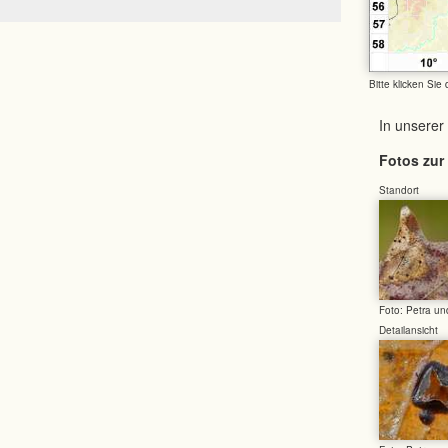
Bitte klicken Sie
In unserer
Fotos zur 
Standort
Foto: Petra u
Detailansicht