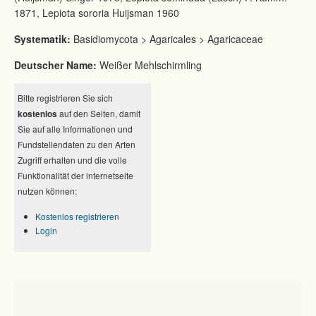
1871, Lepiota sororia Huijsman 1960
Systematik:
Basidiomycota > Agaricales > Agaricaceae
Deutscher Name:
Weißer Mehlschirmling
Bitte registrieren Sie sich
kostenlos
auf den Seiten, damit
Sie auf alle Informationen und
Fundstellendaten zu den Arten
Zugriff erhalten und die volle
Funktionalität der internetseite
nutzen können:
Kostenlos registrieren
Login