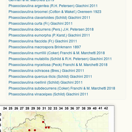
Phaeoclavulina argentea (R.H. Petersen) Giachini 2011
Phaeoclavulina broomei (Cotton & Wakef.) Overeem 1923
Phaeoclavulina clavarioides (Schild) Giachini 2011
Phaeoclavulina curta (Fr.) Giachini 2011
Phaeoclavulina decurrens (Pers.) J.H. Petersen 2018
Phaeoclavulina eumorpha (P. Karst.) Giachini 2011
Phaeoclavulina flaccida (Fr.) Giachini 2011
Phaeoclavulina macrospora Brinkmann 1897
Phaeoclavulina murrillii (Coker) Franchi & M. Marchetti 2018
Phaeoclavulina mutabilis (Schild & R.H. Petersen) Giachini 2011
Phaeoclavulina myceliosa (Peck) Franchi & M. Marchetti 2018
Phaeoclavulina ochracea (Bres.) Giachini 2011
Phaeoclavulina quercus-ilicis (Schild) Giachini 2011
Phaeoclavulina roellinii (Schild) Giachini 2011
Phaeoclavulina subdecurrens (Coker) Franchi & M. Marchetti 2018
Phaeoclavulina vinaceipes (Schild) Giachini 2011