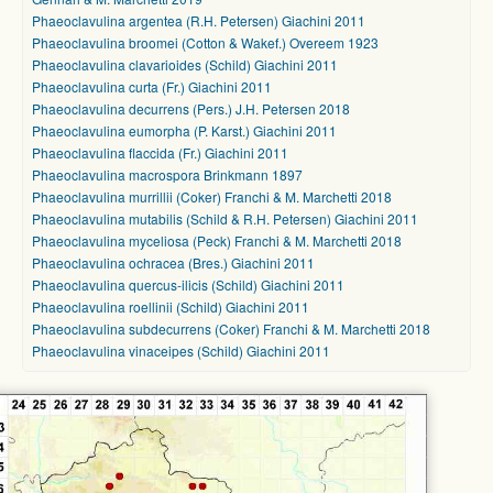
Phaeoclavulina argentea (R.H. Petersen) Giachini 2011
Phaeoclavulina broomei (Cotton & Wakef.) Overeem 1923
Phaeoclavulina clavarioides (Schild) Giachini 2011
Phaeoclavulina curta (Fr.) Giachini 2011
Phaeoclavulina decurrens (Pers.) J.H. Petersen 2018
Phaeoclavulina eumorpha (P. Karst.) Giachini 2011
Phaeoclavulina flaccida (Fr.) Giachini 2011
Phaeoclavulina macrospora Brinkmann 1897
Phaeoclavulina murrillii (Coker) Franchi & M. Marchetti 2018
Phaeoclavulina mutabilis (Schild & R.H. Petersen) Giachini 2011
Phaeoclavulina myceliosa (Peck) Franchi & M. Marchetti 2018
Phaeoclavulina ochracea (Bres.) Giachini 2011
Phaeoclavulina quercus-ilicis (Schild) Giachini 2011
Phaeoclavulina roellinii (Schild) Giachini 2011
Phaeoclavulina subdecurrens (Coker) Franchi & M. Marchetti 2018
Phaeoclavulina vinaceipes (Schild) Giachini 2011