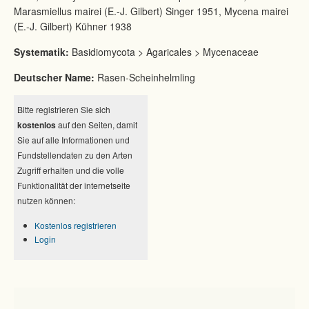
Marasmiellus mairei (E.-J. Gilbert) Singer 1951, Mycena mairei
(E.-J. Gilbert) Kühner 1938
Systematik:
Basidiomycota > Agaricales > Mycenaceae
Deutscher Name:
Rasen-Scheinhelmling
Bitte registrieren Sie sich
kostenlos
auf den Seiten, damit
Sie auf alle Informationen und
Fundstellendaten zu den Arten
Zugriff erhalten und die volle
Funktionalität der internetseite
nutzen können:
Kostenlos registrieren
Login