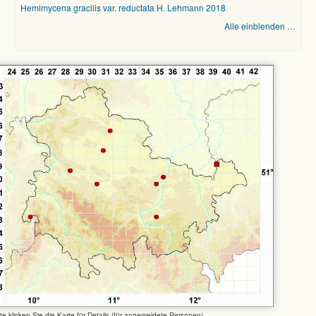
Hemimycena gracilis var. reductata H. Lehmann 2018
Alle einblenden …
tte klicken Sie die Karte für Details (für angemeldete Personen)