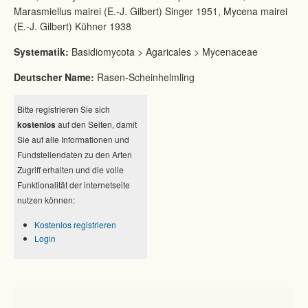
Marasmiellus mairei (E.-J. Gilbert) Singer 1951, Mycena mairei
(E.-J. Gilbert) Kühner 1938
Systematik:
Basidiomycota > Agaricales > Mycenaceae
Deutscher Name:
Rasen-Scheinhelmling
Bitte registrieren Sie sich
kostenlos
auf den Seiten, damit
Sie auf alle Informationen und
Fundstellendaten zu den Arten
Zugriff erhalten und die volle
Funktionalität der internetseite
nutzen können:
Kostenlos registrieren
Login