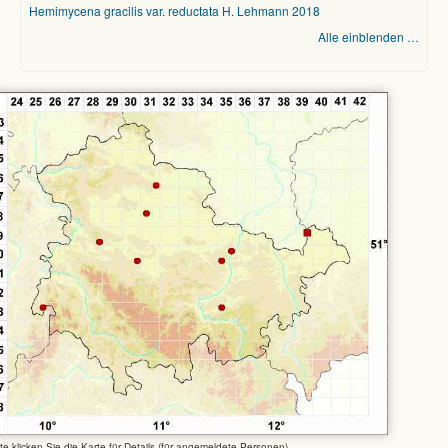
Hemimycena gracilis var. reductata H. Lehmann 2018
Alle einblenden …
tte klicken Sie die Karte für Details (für angemeldete Personen)