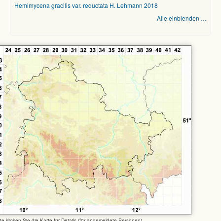
Hemimycena gracilis var. reductata H. Lehmann 2018
Alle einblenden …
tte klicken Sie die Karte für Details (für angemeldete Personen)